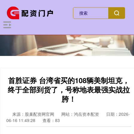
首胜证券 台湾省买的108辆美制坦克，
终于全部到货了，号称地表最强实战拉
胯！
来源：股巢配资网官网
网站：鸿岳资本配资
日期：2026-
06-16 11:49:28
查看：83