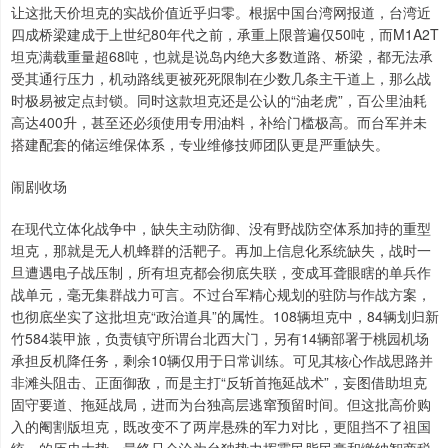
让这批天价坦克的实战价值近乎归零。根据中国台湾网报道，台湾近
四成桥梁建成于上世纪80年代之前，承重上限普遍仅50吨，而M1A2T
坦克满载重量超68吨，也就是说岛内绝大多数道路、桥梁，都无法承
受其通行压力，机动路线更被死死限制在少数几条主干道上，那么战
时极易被定点封锁。同时这款坦克还是公认的“油老虎”，百公里油耗
高达400升，甚至还必须使用专用油料，补给门槛极高。而台军并未
搭建配套的储运维保体系，专业维修技师团队更是严重缺失。
闹剧收场
在现代立体化战争中，缺失主动防御、没有野战防空体系加持的重型
坦克，那就是无人机蜂群的活靶子。再加上信息化系统缺失，战时一
旦遭遇电子战压制，所有坦克都会彻底失联，变成耳聋眼瞎的单兵作
战单元，毫无集群战力可言。不过台军精心规划的驻防与作战方案，
也彻底坐实了这批坦克“政治道具”的属性。108辆坦克中，84辆划归新
竹584装甲旅，负责镇守所谓台北西大门，另有14辆部署于桃园机场
承担反机降任务，剩余10辆仅用于日常训练。可见其核心作战思路并
非滩头阻击、正面御敌，而是主打“反斩首拖延战术”，妄图借助坦克
固守要道、拖延战局，进而为台独高层逃窜预留时间。但这批高价购
入的阉割版坦克，既改变不了两岸悬殊的军力对比，更阻挡不了祖国