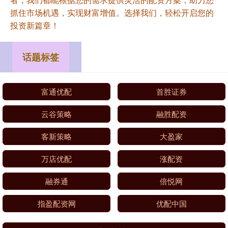
抓住市场机遇，实现财富增值。选择我们，轻松开启您的
投资新篇章！
话题标签
富通优配
首胜证券
云谷策略
融胜配资
客新策略
大盈家
万店优配
涨配资
融券通
倍悦网
指盈配资网
优配中国