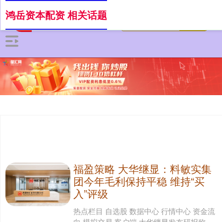
鸿岳资本配资 相关话题
福盈策略 大华继显：料敏实集
团今年毛利保持平稳 维持“买
入”评级
热点栏目 自选股 数据中心 行情中心 资金流
向 模拟交易 客户端 大华继显发布研报称，