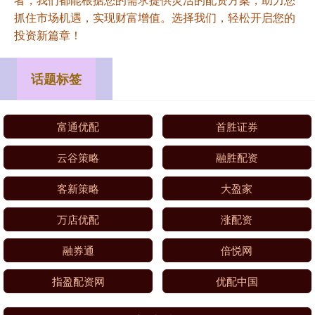
抓住市场机遇，实现财富增值。选择我们，轻松开启您的
投资新篇章！
话题标签
富通优配
首胜证券
云谷策略
融胜配资
客新策略
大盈家
万店优配
涨配资
融券通
倍悦网
指盈配资网
优配中国