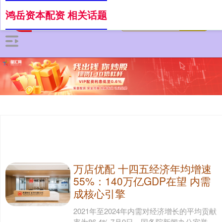
鸿岳资本配资 相关话题
万店优配 十四五经济年均增速
55%：140万亿GDP在望 内需
成核心引擎
2021年至2024年内需对经济增长的平均贡献
率为86.4% 7月9日，国务院新闻办公室举