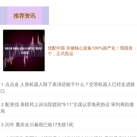
推荐资讯
优配中国 关键核心设备100%国产化！我国首
个，正式投运
​点点金 人形机器人除了表演还能干什么？交管机器人已经走进路
1
口
​配资伐 美联邦上诉法院驳回“9·11”主谋认罪免死协议 审判再陷僵
2
局
​闪牛 重庆永川暴雨已致17失联1死
3