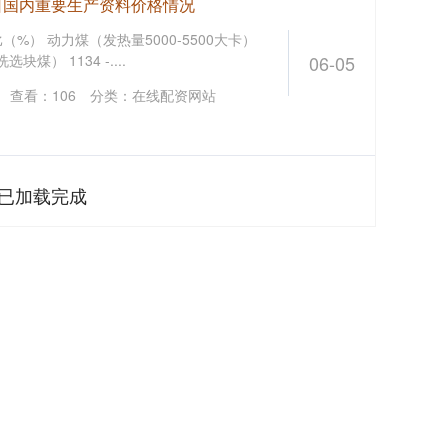
8日国内重要生产资料价格情况
（%） 动力煤（发热量5000-5500大卡）
选块煤） 1134 -....
06-05
查看：
106
分类：
在线配资网站
已加载完成