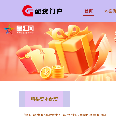
首页
鸿岳
鸿岳资本配资
鸿岳资本配资|在线配资网站|正规的股票配资|