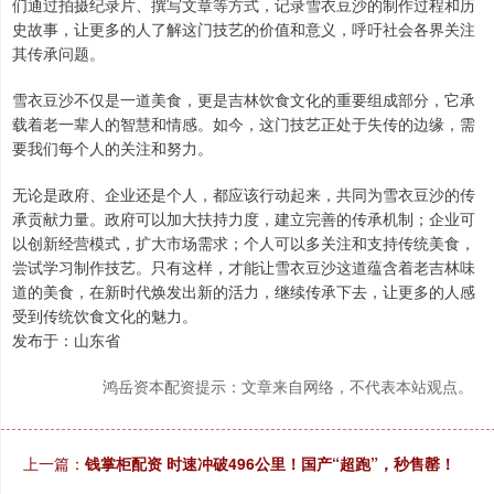
们通过拍摄纪录片、撰写文章等方式，记录雪衣豆沙的制作过程和历
史故事，让更多的人了解这门技艺的价值和意义，呼吁社会各界关注
其传承问题。
雪衣豆沙不仅是一道美食，更是吉林饮食文化的重要组成部分，它承
载着老一辈人的智慧和情感。如今，这门技艺正处于失传的边缘，需
要我们每个人的关注和努力。
无论是政府、企业还是个人，都应该行动起来，共同为雪衣豆沙的传
承贡献力量。政府可以加大扶持力度，建立完善的传承机制；企业可
以创新经营模式，扩大市场需求；个人可以多关注和支持传统美食，
尝试学习制作技艺。只有这样，才能让雪衣豆沙这道蕴含着老吉林味
道的美食，在新时代焕发出新的活力，继续传承下去，让更多的人感
受到传统饮食文化的魅力。
发布于：山东省
鸿岳资本配资提示：文章来自网络，不代表本站观点。
上一篇：
钱掌柜配资 时速冲破496公里！国产“超跑”，秒售罄！