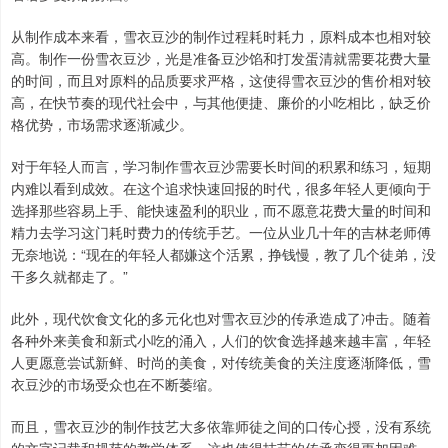
从制作成本来看，雪衣豆沙的制作过程耗时耗力，原料成本也相对较
高。制作一份雪衣豆沙，光是准备豆沙馅和打发蛋清就需要花费大量
的时间，而且对原料的品质要求严格，这使得雪衣豆沙的售价相对较
高，在快节奏的现代社会中，与其他便捷、廉价的小吃相比，缺乏价
格优势，市场需求逐渐减少。
对于年轻人而言，学习制作雪衣豆沙需要长时间的积累和练习，短期
内难以看到成效。在这个追求快速回报的时代，很多年轻人更倾向于
选择那些容易上手、能快速盈利的职业，而不愿意花费大量的时间和
精力去学习这门耗时费力的传统手艺。一位从业几十年的吉林老师傅
无奈地说：“现在的年轻人都嫌这个活累，挣钱慢，教了几个徒弟，没
干多久就都走了。”
此外，现代饮食文化的多元化也对雪衣豆沙的传承造成了冲击。随着
各种外来美食和新式小吃的涌入，人们的饮食选择越来越丰富，年轻
人更愿意尝试新鲜、时尚的美食，对传统美食的关注度逐渐降低，雪
衣豆沙的市场受众也在不断萎缩。
而且，雪衣豆沙的制作技艺大多依靠师徒之间的口传心授，没有系统