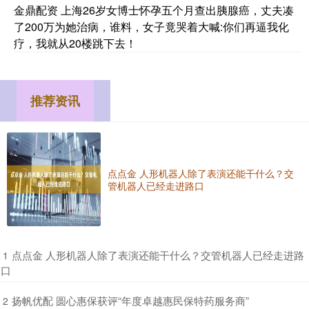
金鼎配资 上海26岁女博士怀孕五个月查出胰腺癌，丈夫凑
了200万为她治病，谁料，女子竟哭着大喊:你们再逼我化
疗，我就从20楼跳下去！
推荐资讯
点点金 人形机器人除了表演还能干什么？交
管机器人已经走进路口
​点点金 人形机器人除了表演还能干什么？交管机器人已经走进路
1
口
​扬帆优配 圆心惠保获评“年度卓越惠民保特药服务商”
2