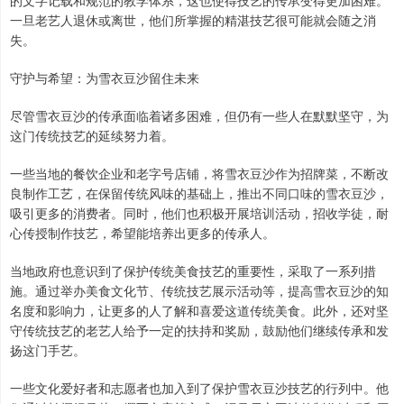
的文字记载和规范的教学体系，这也使得技艺的传承变得更加困难。
一旦老艺人退休或离世，他们所掌握的精湛技艺很可能就会随之消
失。
守护与希望：为雪衣豆沙留住未来
尽管雪衣豆沙的传承面临着诸多困难，但仍有一些人在默默坚守，为
这门传统技艺的延续努力着。
一些当地的餐饮企业和老字号店铺，将雪衣豆沙作为招牌菜，不断改
良制作工艺，在保留传统风味的基础上，推出不同口味的雪衣豆沙，
吸引更多的消费者。同时，他们也积极开展培训活动，招收学徒，耐
心传授制作技艺，希望能培养出更多的传承人。
当地政府也意识到了保护传统美食技艺的重要性，采取了一系列措
施。通过举办美食文化节、传统技艺展示活动等，提高雪衣豆沙的知
名度和影响力，让更多的人了解和喜爱这道传统美食。此外，还对坚
守传统技艺的老艺人给予一定的扶持和奖励，鼓励他们继续传承和发
扬这门手艺。
一些文化爱好者和志愿者也加入到了保护雪衣豆沙技艺的行列中。他