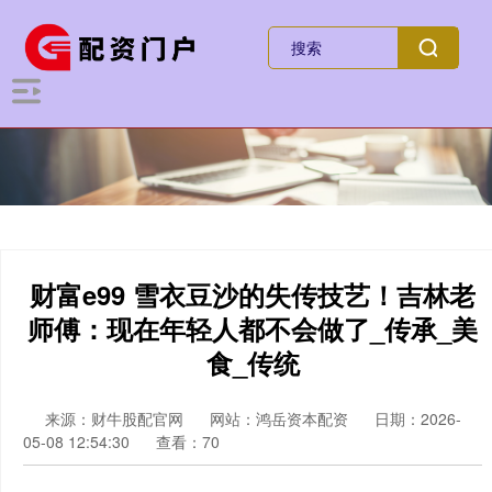
财富e99 雪衣豆沙的失传技艺！吉林老
师傅：现在年轻人都不会做了_传承_美
食_传统
来源：财牛股配官网
网站：鸿岳资本配资
日期：2026-
05-08 12:54:30
查看：70