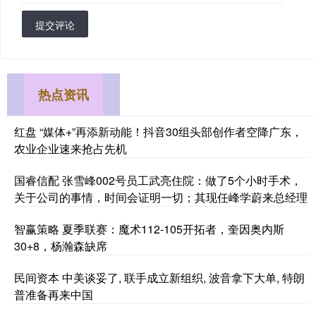
提交评论
热点资讯
红盘 “媒体+”再添新动能！抖音30组头部创作者空降广东，
农业企业速来抢占先机
国睿信配 张雪峰002号员工武亮住院：做了5个小时手术，
关于公司的事情，时间会证明一切；其现任峰学蔚来总经理
智赢策略 夏季联赛：魔术112-105开拓者，奎因奥内斯
30+8，杨瀚森缺席
民间资本 中美谈妥了, 联手成立新组织, 波音拿下大单, 特朗
普准备再来中国