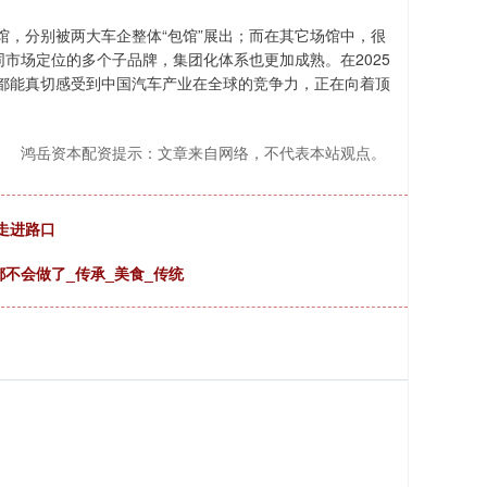
，分别被两大车企整体“包馆”展出；而在其它场馆中，很
市场定位的多个子品牌，集团化体系也更加成熟。在2025
都能真切感受到中国汽车产业在全球的竞争力，正在向着顶
鸿岳资本配资提示：文章来自网络，不代表本站观点。
走进路口
都不会做了_传承_美食_传统