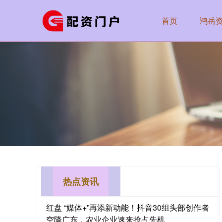
首页
鸿岳
热点资讯
红盘 “媒体+”再添新动能！抖音30组头部创作者
空降广东，农业企业速来抢占先机