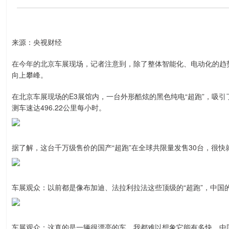
来源：央视财经
在今年的北京车展现场，记者注意到，除了整体智能化、电动化的趋
向上攀峰。
在北京车展现场的E3展馆内，一台外形酷炫的黑色纯电“超跑”，吸
测车速达496.22公里每小时。
据了解，这台千万级售价的国产“超跑”在全球共限量发售30台，很快
车展观众：以前都是像布加迪、法拉利拉法这些顶级的“超跑”，中国的
车展观众：这真的是一辆很漂亮的车，我都难以想象它能有多快。中