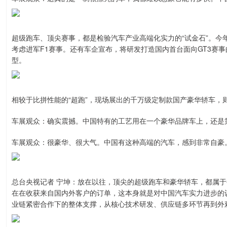
超级跑车、顶尖赛事，都是检验汽车产业高端化实力的“试金石”。今
考虑进军F1赛事。还有车企宣布，将研发打造国内首台面向GT3赛事
型。
相较于比拼性能的“超跑”，现场展出的千万级定制款国产豪华轿车，
车展观众：确实震撼。中国特有的工艺用在一个豪华品牌车上，还是
车展观众：很豪华、很大气。中国有这种高端的汽车，感到非常自豪
总台央视记者 宁坤：放在以往，顶尖的超级跑车和豪华轿车，都属
在在收获来自国内外客户的订单，这本身就是对中国汽车实力进步的
业链紧密合作下的整体支撑，从核心技术研发、供应链多环节再到外