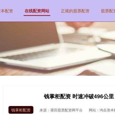
资本配资
在线配资网站
正规的股票配资
股票配
钱掌柜配资 时速冲破496公
钱掌柜配资
来源：莆田股票配资网平台
网站：鸿岳资本