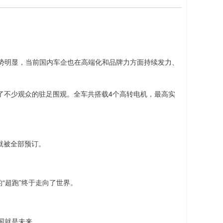
势明显，当前国内车企也在高端化和品牌力方面持续发力、
引了不少观众的驻足围观。全车共搭载4个高转电机，最高实
就被全部预订。
“超跑”终于走向了世界。
国就是未来。