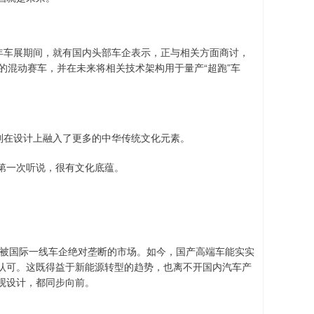
年车展期间，就有国内头部车企表示，正与相关方面商讨，
的混动赛车，并在未来将相关技术架构用于量产“超跑”车
则在设计上融入了更多的中华传统文化元素。
第一次听说，很有文化底蕴。
。
于被国际一线车企绝对垄断的市场。如今，国产高端车能实实
认可。这既得益于新能源转型的趋势，也离不开国内汽车产
观设计，都同步向前。