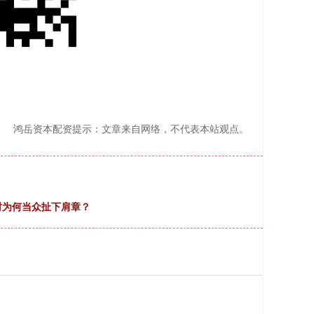
鸿岳资本配资提示：文章来自网络，不代表本站观点。
衔时为何当众扯下肩章？