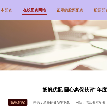
资本配资
在线配资网站
正规的股票配资
股票配
扬帆优配 圆心惠保获评“年
扬帆优配
来源：港联证券APP下载
网站：鸿岳资本配资