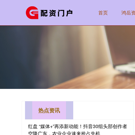
首页
鸿岳
热点资讯
红盘 “媒体+”再添新动能！抖音30组头部创作者
空降广东，农业企业速来抢占先机