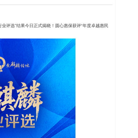
行业评选”结果今日正式揭晓！圆心惠保获评“年度卓越惠民