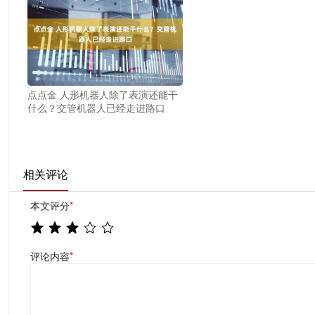
点点金 人形机器人除了表演还能干
什么？交管机器人已经走进路口
相关评论
本文评分
*
评论内容
*