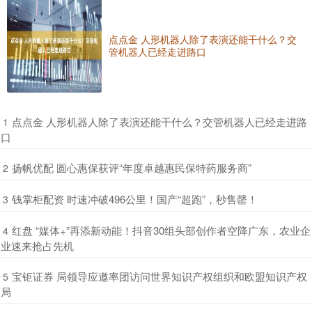
点点金 人形机器人除了表演还能干什么？交
管机器人已经走进路口
​点点金 人形机器人除了表演还能干什么？交管机器人已经走进路
1
口
​扬帆优配 圆心惠保获评“年度卓越惠民保特药服务商”
2
​钱掌柜配资 时速冲破496公里！国产“超跑”，秒售罄！
3
​红盘 “媒体+”再添新动能！抖音30组头部创作者空降广东，农业企
4
业速来抢占先机
​宝钜证券 局领导应邀率团访问世界知识产权组织和欧盟知识产权
5
局