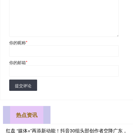
你的昵称
*
你的邮箱
*
提交评论
热点资讯
红盘 “媒体+”再添新动能！抖音30组头部创作者空降广东，