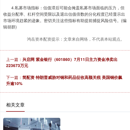
4.私募市场指标：估值滞后可能会掩盖私募市场面临的压力，但
收益分配率、杠杆空间受限以及退出估值倍数的分化程度已经显示出
市场环境趋紧的迹象。密切关注这些指标有助提前捕捉风险信号。(编
辑胡群)
鸿岳资本配资提示：文章来自网络，不代表本站观点。
上一篇：
兴启网 紫金银行（601860）7月11日主力资金净卖出
223673万元
下一篇：
简配资 特朗普威胁对铜和药品征收高额关税 美国铜价飙
升逾10%
相关文章