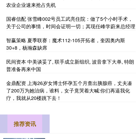
农业企业速来抢占先机
国睿信配 张雪峰002号员工武亮住院：做了5个小时手术，
关于公司的事情，时间会证明一切；其现任峰学蔚来总经理
智赢策略 夏季联赛：魔术112-105开拓者，奎因奥内斯
30+8，杨瀚森缺席
民间资本 中美谈妥了, 联手成立新组织, 波音拿下大单, 特朗
普准备再来中国
金鼎配资 上海26岁女博士怀孕五个月查出胰腺癌，丈夫凑
了200万为她治病，谁料，女子竟哭着大喊:你们再逼我化
疗，我就从20楼跳下去！
推荐资讯